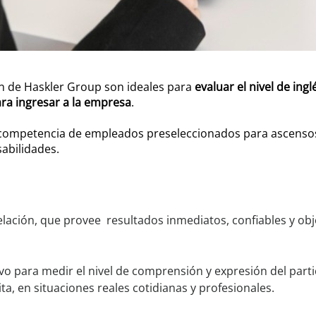
ón de Haskler Group son ideales para
evaluar el nivel de ing
ra ingresar a la empresa
.
 competencia de empleados preseleccionados para ascenso
abilidades.
lación, que provee resultados inmediatos, confiables y obj
vo para medir el nivel de comprensión y expresión del parti
a, en situaciones reales cotidianas y profesionales.