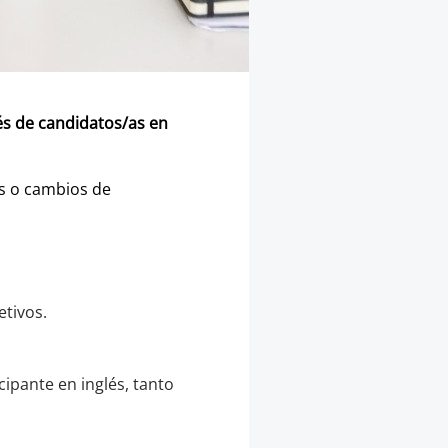
lés de candidatos/as en
s o cambios de
etivos.
cipante en inglés, tanto