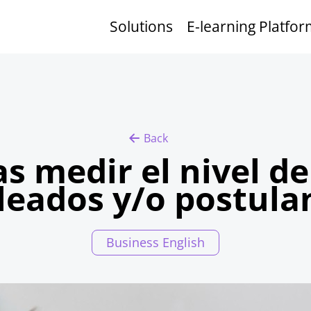
Solutions
E-learning Platfo
Back
s medir el nivel de
eados y/o postula
Business English