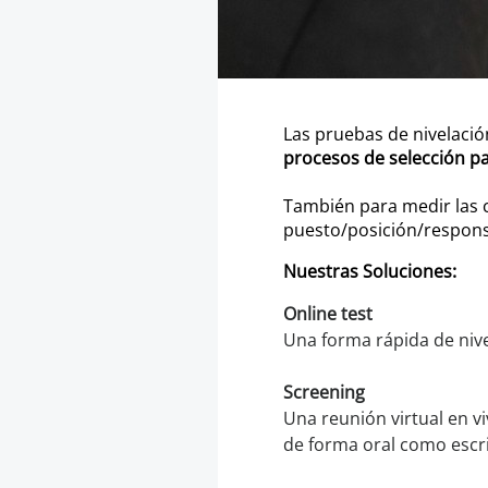
Las pruebas de nivelaci
procesos de selección pa
También para medir las
puesto/posición/respons
Nuestras Soluciones:
Online test
Una forma rápida de nive
Screening
Una reunión virtual en vi
de forma oral como escrit