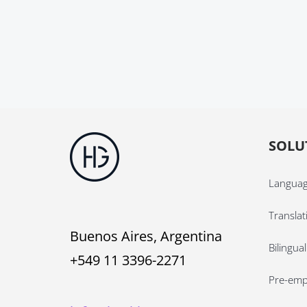
SOLU
Languag
Translat
Buenos Aires, Argentina
Bilingua
+549 11 3396-2271
Pre-emp