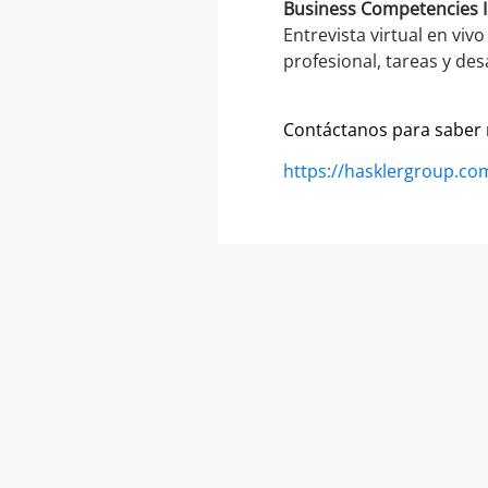
Business Competencies In
Entrevista virtual en vi
profesional, tareas y de
Contáctanos para saber
https://hasklergroup.co