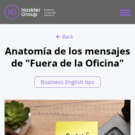
Back
Anatomía de los mensajes
de "Fuera de la Oficina"
Business English tips