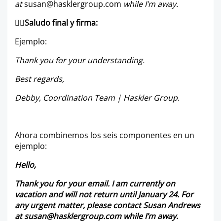
at
susan@hasklergroup.com
while I’m away.
👉🏼
Saludo final y firma:
Ejemplo:
Thank you for your understanding.
Best regards,
Debby, Coordination Team | Haskler Group.
Ahora combinemos los seis componentes en un
ejemplo:
Hello,
Thank you for your email. I am currently on
vacation and will not return until January 24. For
any urgent matter, please contact Susan Andrews
at
susan@hasklergroup.com
while I’m away.