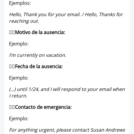
Ejemplos:
Hello, Thank you for your email. / Hello, Thanks for
reaching out.
👉🏼
Motivo de la ausencia:
Ejemplo:
I’m currently on vacation.
👉🏼
Fecha de la ausencia:
Ejemplo:
(...) until 1/24, and I will respond to your email when
I return.
👉🏼
Contacto de emergencia:
Ejemplo:
For anything urgent, please contact Susan Andrews