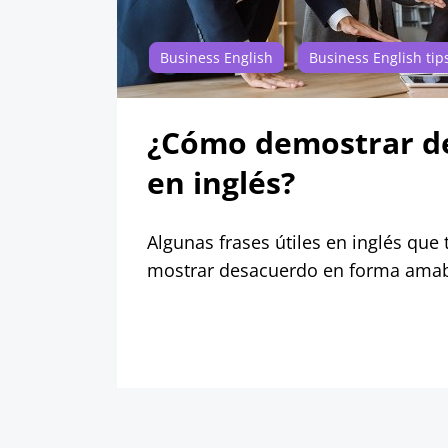
Business English
Business English tip
¿Cómo demostrar d
en inglés?
Algunas frases útiles en inglés que 
mostrar desacuerdo en forma amab