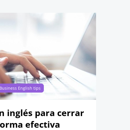
Business English tips
n inglés para cerrar
forma efectiva