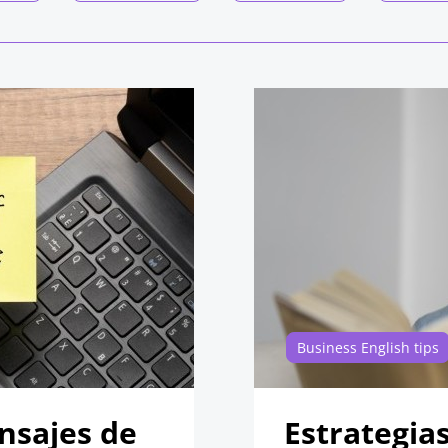
Business English tips
nsajes de
Estrategia