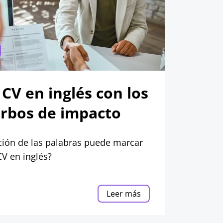
CV en inglés con los
rbos de impacto
cción de las palabras puede marcar
CV en inglés?
Leer más