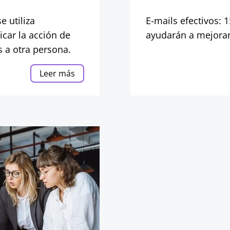
e utiliza
E-mails efectivos: 1
car la acción de
ayudarán a mejorar
s a otra persona.
Leer más