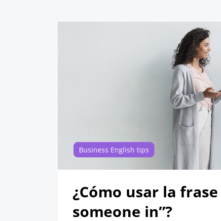
Business English tips
¿Cómo usar la frase “
someone in”?