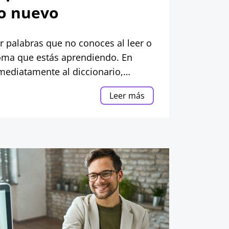
io nuevo
r palabras que no conoces al leer o
oma que estás aprendiendo. En
nmediatamente al diccionario,
tegias!
Leer más