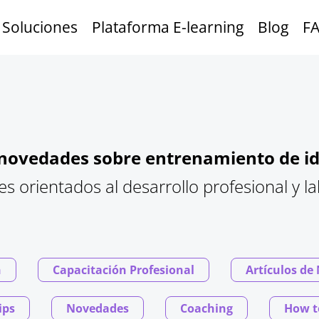
Soluciones
Plataforma E-learning
Blog
F
y novedades sobre entrenamiento de 
es orientados al desarrollo profesional y la
h
Capacitación Profesional
Artículos de
ips
Novedades
Coaching
How t