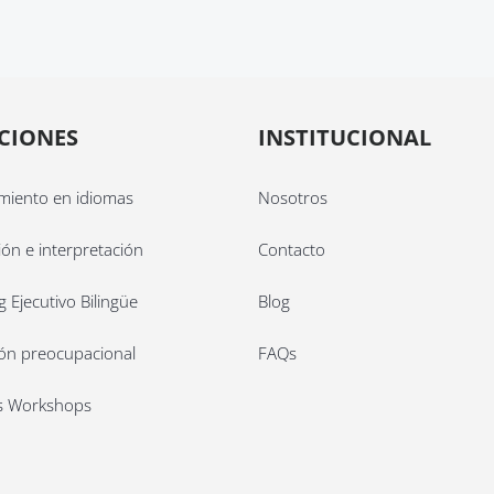
CIONES
INSTITUCIONAL
miento en idiomas
Nosotros
ón e interpretación
Contacto
 Ejecutivo Bilingüe
Blog
ión preocupacional
FAQs
s Workshops