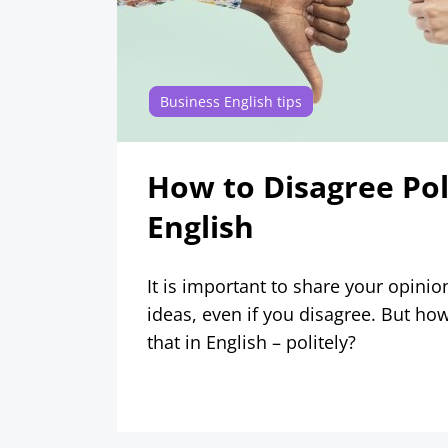
Business English tips
How to Disagree Poli
English
It is important to share your opini
ideas, even if you disagree. But ho
that in English – politely?