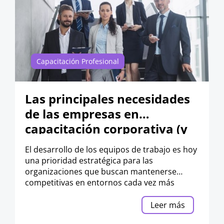
Capacitación Profesional
Las principales necesidades
de las empresas en
capacitación corporativa (y
cómo responder a ellas)
El desarrollo de los equipos de trabajo es hoy
una prioridad estratégica para las
organizaciones que buscan mantenerse
competitivas en entornos cada vez más
cambiantes.
Leer más