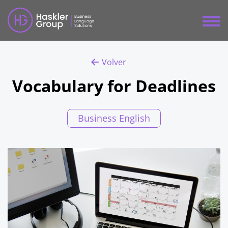
Volver
Vocabulary for Deadlines
Business English